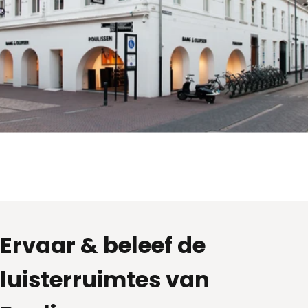
Ervaar
&
beleef
de
luisterruimtes
van