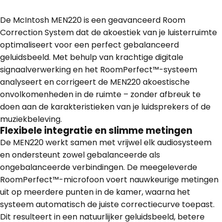
De McIntosh MEN220 is een geavanceerd Room
Correction System dat de akoestiek van je luisterruimte
optimaliseert voor een perfect gebalanceerd
geluidsbeeld. Met behulp van krachtige digitale
signaalverwerking en het RoomPerfect™-systeem
analyseert en corrigeert de MEN220 akoestische
onvolkomenheden in de ruimte – zonder afbreuk te
doen aan de karakteristieken van je luidsprekers of de
muziekbeleving.
Flexibele integratie en slimme metingen
De MEN220 werkt samen met vrijwel elk audiosysteem
en ondersteunt zowel gebalanceerde als
ongebalanceerde verbindingen. De meegeleverde
RoomPerfect™-microfoon voert nauwkeurige metingen
uit op meerdere punten in de kamer, waarna het
systeem automatisch de juiste correctiecurve toepast.
Dit resulteert in een natuurlijker geluidsbeeld, betere