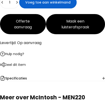
Voeg toe aan winkelmand
Offerte
Maak een
aanvraag
luisterafspraak
Levertijd: Op aanvraag
Hulp nodig?
Deel dit item
Specificaties
Meer
over
McIntosh
-
MEN220