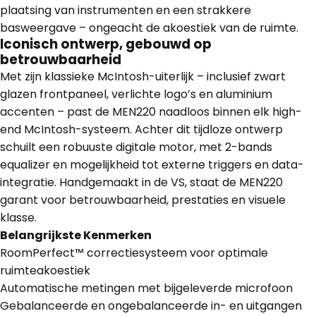
plaatsing van instrumenten en een strakkere
basweergave – ongeacht de akoestiek van de ruimte.
Iconisch ontwerp, gebouwd op
betrouwbaarheid
Met zijn klassieke McIntosh-uiterlijk – inclusief zwart
glazen frontpaneel, verlichte logo’s en aluminium
accenten – past de MEN220 naadloos binnen elk high-
end McIntosh-systeem. Achter dit tijdloze ontwerp
schuilt een robuuste digitale motor, met 2-bands
equalizer en mogelijkheid tot externe triggers en data-
integratie. Handgemaakt in de VS, staat de MEN220
garant voor betrouwbaarheid, prestaties en visuele
klasse.
Belangrijkste Kenmerken
RoomPerfect™ correctiesysteem voor optimale
ruimteakoestiek
Automatische metingen met bijgeleverde microfoon
Gebalanceerde en ongebalanceerde in- en uitgangen